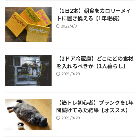
【1日2本】朝食をカロリーメイ
トに置き換える【1年継続】
2022/4/3
【2ドア冷蔵庫】どこにどの食材
を入れるべきか【1人暮らし】
2021/9/29
【筋トレ初心者】プランクを1年
間続けてみた結果【オススメ】
2021/9/29