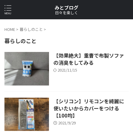
みとブログ
日々を楽しく
HOME
>
暮らしのこと
>
暮らしのこと
【効果絶大】重曹で布製ソファ
の消臭をしてみる
2021/11/15
【シリコン】リモコンを綺麗に
使いたいからカバーをつける
【100均】
2021/9/29