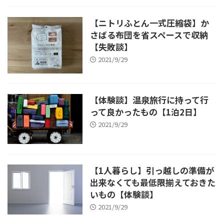
【ニトリふとん一式圧縮袋】か
さばる布団を省スペースで収納
【失敗談】
2021/9/29
【体験談】温泉旅行に持って行
って良かったもの【1泊2日】
2021/9/29
【1人暮らし】引っ越しの準備が
出来なくても最低限揃えておきた
いもの【体験談】
2021/9/29