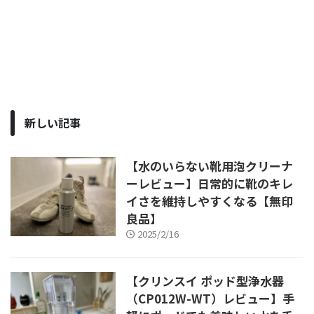
新しい記事
【水のいらない靴用泡クリーナ
ーレビュー】日常的に靴のキレ
イさを維持しやすくなる【無印
良品】
2025/2/16
【クリンスイ ポッド型浄水器
（CP012W-WT）レビュー】手