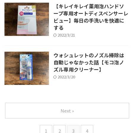
【キレイキレイ薬用泡ハンドソ
ープ専用オートディスペンサーレ
ビュー】毎日の手洗いを快適に
する
2022/3/21
ウォシュレットのノズル掃除は
自動じゃなかった話【モコ泡ノ
ズル専用クリーナー】
2022/3/20
Next »
1
2
3
4