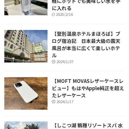
軽にポッドでも美味しい水を手
に入れる
2025/2/16
【登別温泉ホテルまほろば】ブ
ログ宿泊記 日本最大級の露天
風呂が本当に広くて楽しいホテ
ル
2024/1/27
【MOFT MOVASレザーケースレ
ビュー】もはやApple純正を超え
たレザーケース
2024/1/17
【しこつ湖 鶴雅リゾートスパ 水