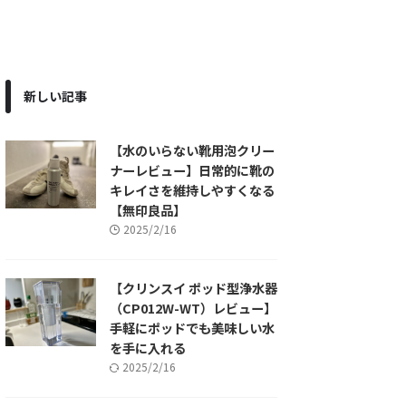
新しい記事
【水のいらない靴用泡クリー
ナーレビュー】日常的に靴の
キレイさを維持しやすくなる
【無印良品】
2025/2/16
【クリンスイ ポッド型浄水器
（CP012W-WT）レビュー】
手軽にポッドでも美味しい水
を手に入れる
2025/2/16