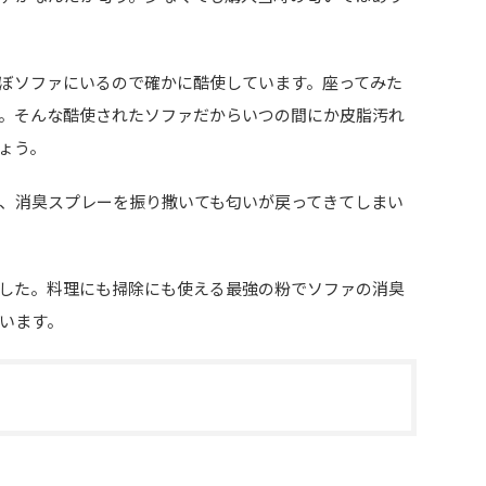
ぼソファにいるので確かに酷使しています。座ってみた
。そんな酷使されたソファだからいつの間にか皮脂汚れ
ょう。
、消臭スプレーを振り撒いても匂いが戻ってきてしまい
した。料理にも掃除にも使える最強の粉でソファの消臭
います。