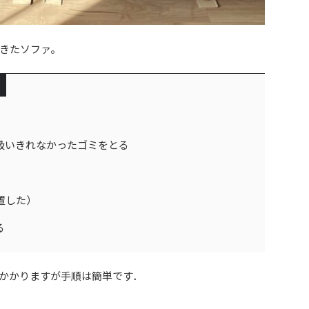
きたソファ。
吸いきれなかったゴミをとる
置した）
る
かかりますが手順は簡単です．