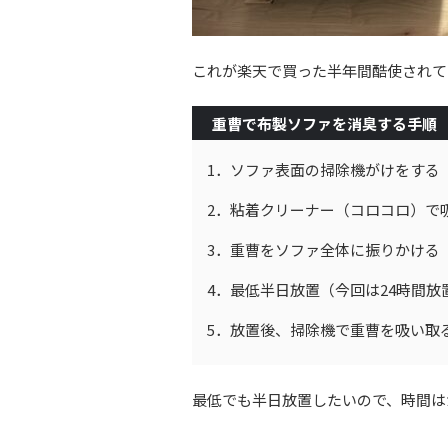
これが楽天で買った半年間酷使されて
重曹で布製ソファを消臭する手順
1．ソファ表面の掃除機がけをする
2．粘着クリーナー（コロコロ）で
3．重曹をソファ全体に振りかける
4．最低半日放置（今回は24時間放
5．放置後、掃除機で重曹を吸い取
最低でも半日放置したいので、時間は