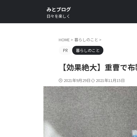
みとブログ
日々を楽しく
HOME
>
暮らしのこと
>
暮らしのこと
【効果絶大】重曹で布
2021年9月29日
2021年11月15日