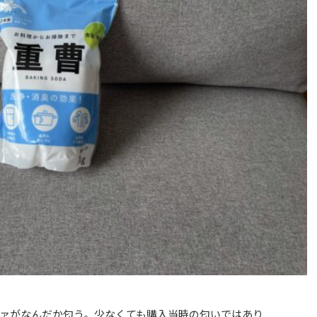
ァがなんだか匂う。少なくても購入当時の匂いではあり