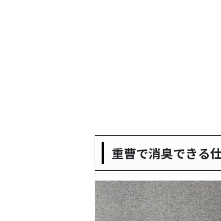
重曹で消臭できる