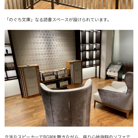
「のぐち文庫」なる読書スペースが設けられています。
立派なスピーカーでBGMを聴きながら、座り心地抜群のソファで