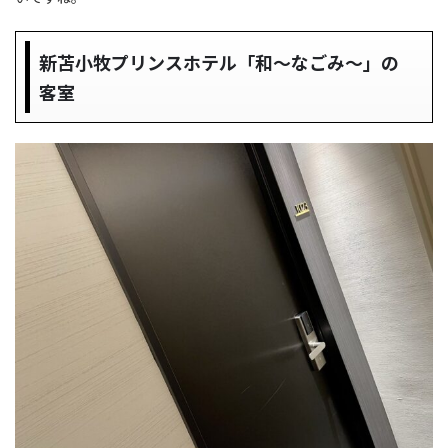
新苫小牧プリンスホテル「和〜なごみ〜」の
客室