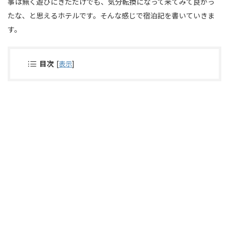
事は無く遊びにきただけでも、気分転換になって来てみて良かっ
たな、と思えるホテルです。そんな感じで宿泊記を書いていきま
す。
目次
[
表示
]