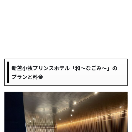
新苫小牧プリンスホテル「和〜なごみ〜」の
プランと料金