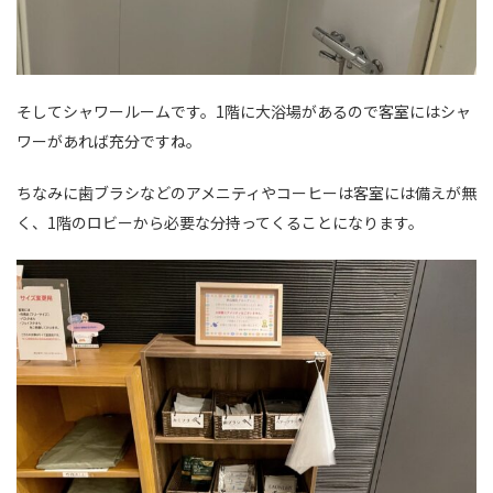
そしてシャワールームです。1階に大浴場があるので客室にはシャ
ワーがあれば充分ですね。
ちなみに歯ブラシなどのアメニティやコーヒーは客室には備えが無
く、1階のロビーから必要な分持ってくることになります。