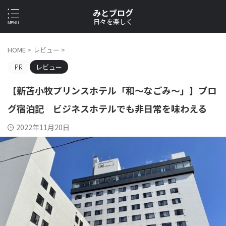
みとブログ
日々を楽しく
HOME
>
レビュー
>
レビュー
【新苫小牧プリンスホテル「和〜なごみ〜」】ブロ
グ宿泊記 ビジネスホテルでも非日常を味わえる
2022年11月20日