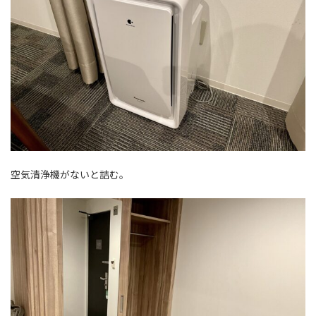
空気清浄機がないと詰む。