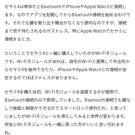
セサミ4は単体だとBluetoothでiPhoneやApple Watchと接続し
ます。なのでアプリを起動してからBluetooth接続を始めるわけで
す。それでも鍵を取り出す機会がなくなり便利なのですが、接続
まで若干待たされるのがストレス。特にApple Watchでセサミに
接続するとき。
ということでセサミ4と一緒に購入していたのがWi-Fiモジュール
です。Wi-Fiモジュールがあれば、自宅のWi-Fiと連携して外出先か
らセサミ4を操作できたり、iPhoneやApple Watchとの接続が安
定するのでほぼストレスがありません。
セサミ4を購入当初、Wi-Fiモジュールを設置するのが面倒で、
Bluetooth接続のみで使用していました。Bluetooth接続でも鍵な
しで施錠と解錠ができるのでスマートロック便利だわ、と思って
いましたがWi-Fiモジュールを導入してみると世界が変わります。
完全にWi-Fiモジュールも一緒に買った方がいいと言い切れます
ね。