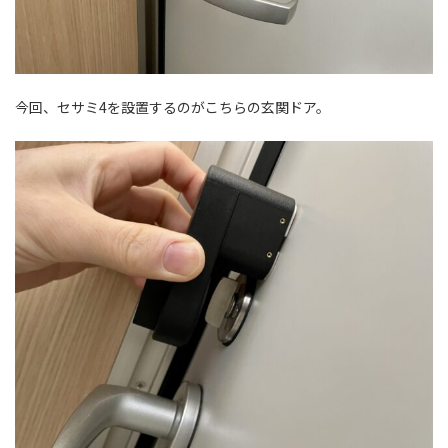
今回、セサミ4を設置するのがこちらの玄関ドア。