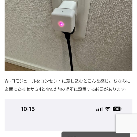
Wi-Fiモジュールをコンセントに差し込むとこんな感じ。ちなみに
玄関にあるセサミ4と4m以内の場所に設置する必要があります。