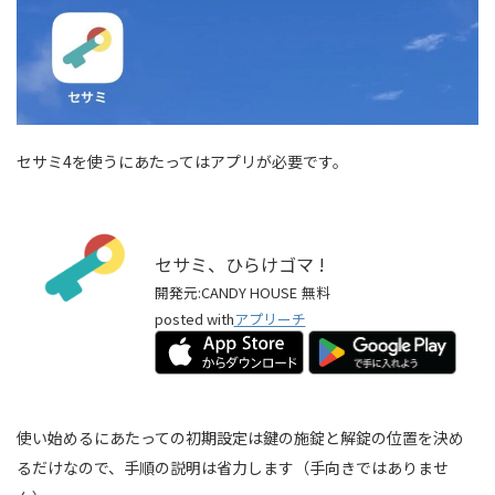
セサミ4を使うにあたってはアプリが必要です。
セサミ、ひらけゴマ !
開発元:
CANDY HOUSE
無料
posted with
アプリーチ
使い始めるにあたっての初期設定は鍵の施錠と解錠の位置を決め
るだけなので、手順の説明は省力します（手向きではありませ