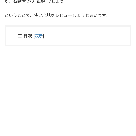
が、石鹸置きの“正解“でしょう。
ということで、使い心地をレビューしようと思います。
目次
[
表示
]