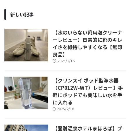
新しい記事
【水のいらない靴用泡クリーナ
ーレビュー】日常的に靴のキレ
イさを維持しやすくなる【無印
良品】
2025/2/16
【クリンスイ ポッド型浄水器
（CP012W-WT）レビュー】手
軽にポッドでも美味しい水を手
に入れる
2025/2/16
【登別温泉ホテルまほろば】ブ