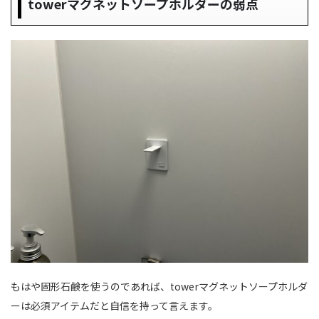
towerマグネットソープホルダーの弱点
もはや固形石鹸を使うのであれば、towerマグネットソープホルダ
ーは必須アイテムだと自信を持って言えます。