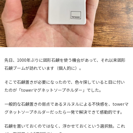
先日、1000年ぶりに固形石鹸を使う機会があって、それ以来固形
石鹸ブームが訪れています（個人的に）。
そこで石鹸置きが必要になったので、色々探していると目に付い
たのが「towerマグネットソープホルダー」でした。
一般的な石鹸置きの弱点であるヌルヌルによる不快感を、towerマ
グネットソープホルダーだったら一発で解決できて感動的です。
石鹸を置いておくのではなく、浮かせておくという選択肢。これ