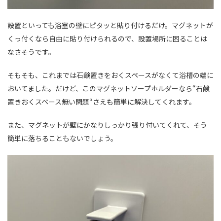
設置といっても浴室の壁にピタッと貼り付けるだけ。マグネットが
くっ付くなら自由に貼り付けられるので、設置場所に困ることは
なさそうです。
そもそも、これまでは石鹸置きをおくスペースがなくて浴槽の端に
おいてました。だけど、このマグネットソープホルダーなら“石鹸
置きおくスペース無い問題“さえも簡単に解決してくれます。
また、マグネットが壁にかなりしっかり張り付いてくれて、そう
簡単に落ちることもないでしょう。