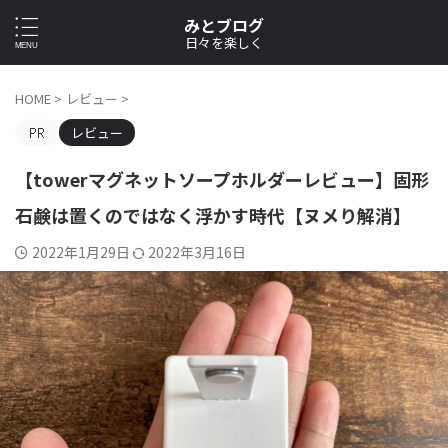
みとブログ
日々を楽しく
HOME
>
レビュー
>
レビュー
【towerマグネットソープホルダーレビュー】固形
石鹸は置くのではなく浮かす時代【ヌメり解消】
2022年1月29日
2022年3月16日